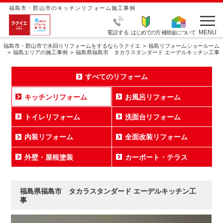
福島市・郡山市のキッチンリフォーム施工事例
MENU
電話する
はじめての方
補助金について
福島市・郡山市で水回りリフォームをするならラクイエ
福島リフォームショールーム
福島エリアの施工事例
福島県福島市 タカラスタンダード エーデルキッチン工事
すべてのリフォーム
キッチンリフォーム
お風呂リフォーム
トイレリフォーム
洗面台リフォーム
内装リフォーム
全面改装リフォーム
外壁・屋根塗装
カーポート・テラス
福島県福島市 タカラスタンダード エーデルキッチン工
事