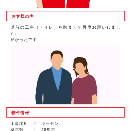
お客様の
声
以前の工事（トイレ）を踏まえて再度お願いしまし
た。
良かったです。
物件
情報
工事場所
キッチン
築年数
46年年