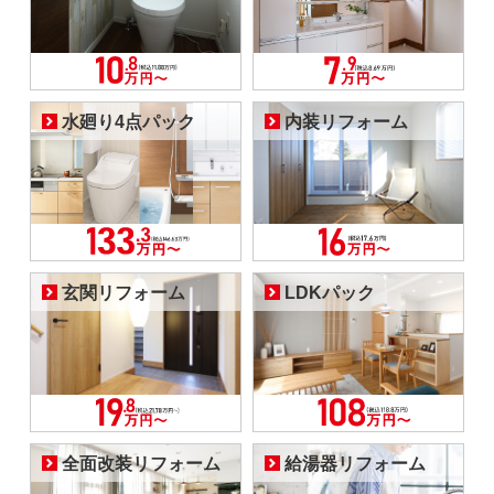
水廻り4点パック
内装リフォーム
玄関リフォーム
LDKパック
全面改装リフォーム
給湯器リフォーム