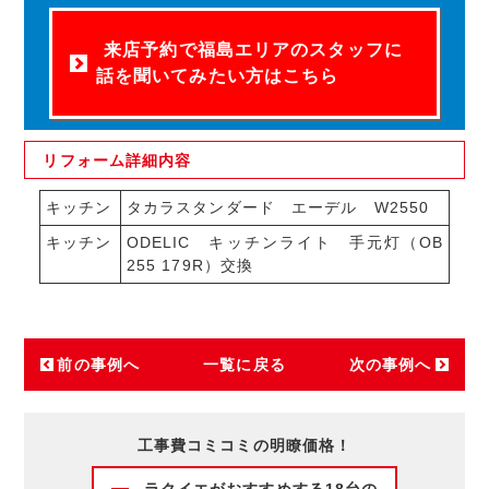
来店予約で福島エリアのスタッフに
話を聞いてみたい方はこちら
リフォーム
詳細内容
キッチン
タカラスタンダード エーデル W2550
キッチン
ODELIC キッチンライト 手元灯（OB
255 179R）交換
前の事例へ
一覧に戻る
次の事例へ
工事費コミコミの明瞭価格！
ラクイエがおすすめする18台の