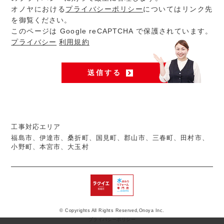
オノヤにおける
プライバシーポリシー
についてはリンク先
を御覧ください。
このページは Google reCAPTCHA で保護されています。
プライバシー
利用規約
工事対応エリア
福島市、伊達市、桑折町、国見町、郡山市、三春町、田村市、
小野町、本宮市、大玉村
© Copyrights All Rights Reserved,Onoya Inc.
プライバシーポリシー