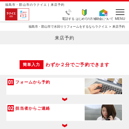
福島市・郡山市のラクイエ | 来店予約
MENU
電話する
はじめての方
補助金について
福島市・郡山市で水回りリフォームをするならラクイエ
来店予約
来店予約
わずか２分でご予約できます
簡単入力
フォームから予約
担当者からご連絡