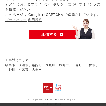
オノヤにおける
プライバシーポリシー
についてはリンク先
を御覧ください。
このページは Google reCAPTCHA で保護されています。
プライバシー
利用規約
工事対応エリア
福島市、伊達市、桑折町、国見町、郡山市、三春町、田村市、
小野町、本宮市、大玉村
© Copyrights All Rights Reserved,Onoya Inc.
プライバシーポリシー