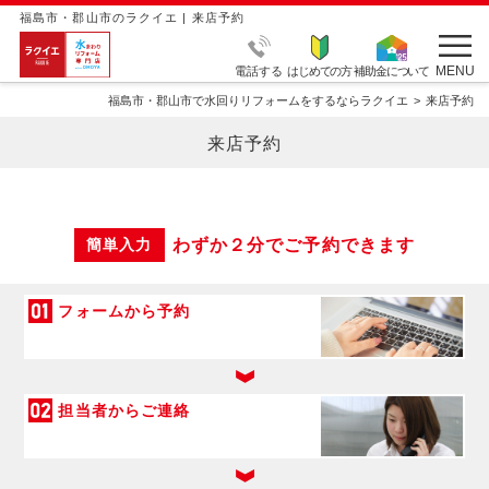
福島市・郡山市のラクイエ | 来店予約
MENU
電話する
はじめての方
補助金について
福島市・郡山市で水回りリフォームをするならラクイエ
来店予約
来店予約
わずか２分でご予約できます
簡単入力
フォームから予約
担当者からご連絡