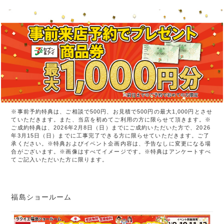
※事前予約特典は、ご相談で500円、お見積で500円の最大1,000円とさせ
ていただきます。また、当店を初めてご利用の方に限らせて頂きます。※
ご成約特典は、2026年2月8日（日）までにご成約いただいた方で、2026
年3月15日（日）までに工事完了できる方に限らせていただきます。ご了
承ください。※特典およびイベント企画内容は、予告なしに変更になる場
合がございます。※画像はすべてイメージです。※特典はアンケートすべ
てご記入いただいた方に限ります。
福島ショールーム