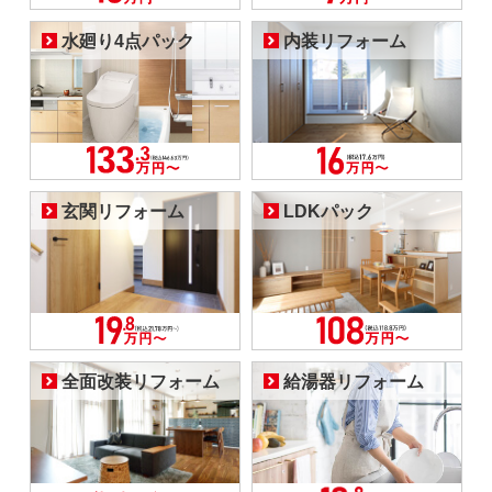
水廻り4点パック
内装リフォーム
玄関リフォーム
LDKパック
全面改装リフォーム
給湯器リフォーム