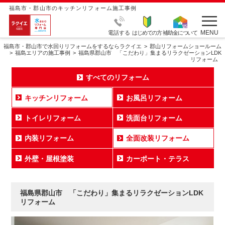
福島市・郡山市のキッチンリフォーム施工事例
MENU
電話する
はじめての方
補助金について
福島市・郡山市で水回りリフォームをするならラクイエ
郡山リフォームショールーム
福島エリアの施工事例
福島県郡山市 「こだわり」集まるリラクゼーションLDK
リフォーム
すべてのリフォーム
キッチンリフォーム
お風呂リフォーム
トイレリフォーム
洗面台リフォーム
内装リフォーム
全面改装リフォーム
外壁・屋根塗装
カーポート・テラス
福島県郡山市 「こだわり」集まるリラクゼーションLDK
リフォーム