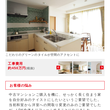
こだわりのグリーンのタイルが空間のアクセントに
工事費用
約450万円
(税抜)
お客様の
悩み
中古マンションご購入を機に、せっかく長く住まう家
を自分好みのテイストにしたいというご要望でした。
当初和室から洋室への間取り変更のみのご要望でした
が、LDK全体をリフォームすることになりました。