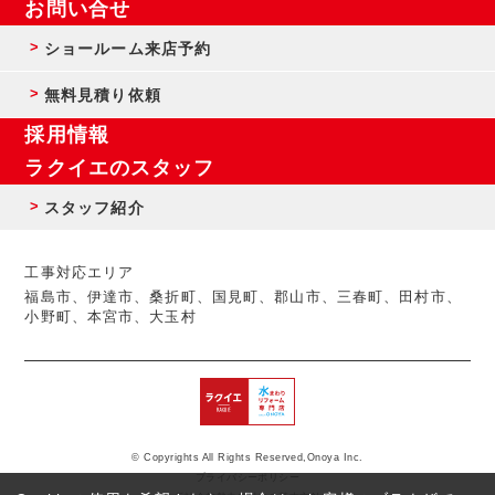
お問い合せ
ショールーム来店予約
無料見積り依頼
採用情報
ラクイエのスタッフ
スタッフ紹介
工事対応エリア
福島市、伊達市、桑折町、国見町、郡山市、三春町、田村市、
小野町、本宮市、大玉村
© Copyrights All Rights Reserved,Onoya Inc.
プライバシーポリシー