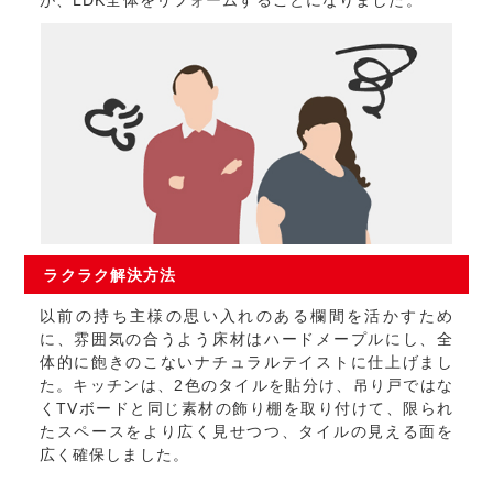
ラクラク
解決方法
以前の持ち主様の思い入れのある欄間を活かすため
に、雰囲気の合うよう床材はハードメープルにし、全
体的に飽きのこないナチュラルテイストに仕上げまし
た。キッチンは、2色のタイルを貼分け、吊り戸ではな
くTVボードと同じ素材の飾り棚を取り付けて、限られ
たスペースをより広く見せつつ、タイルの見える面を
広く確保しました。