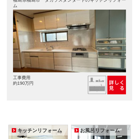
福島県福島市 タカラスタンダードのキッチンリフォー
ム
工事費用
約190万円
キッチンリフォーム
お風呂リフォーム