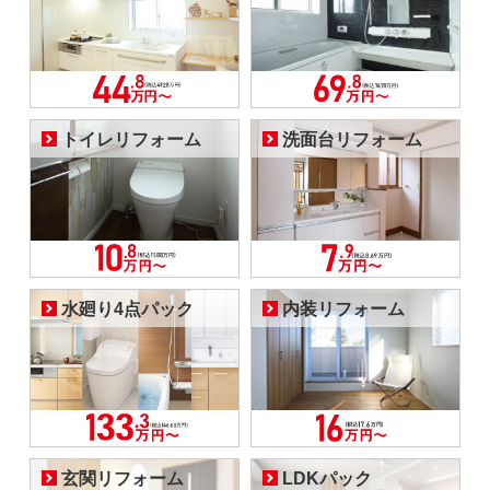
トイレリフォーム
洗面台リフォーム
水廻り4点パック
内装リフォーム
玄関リフォーム
LDKパック