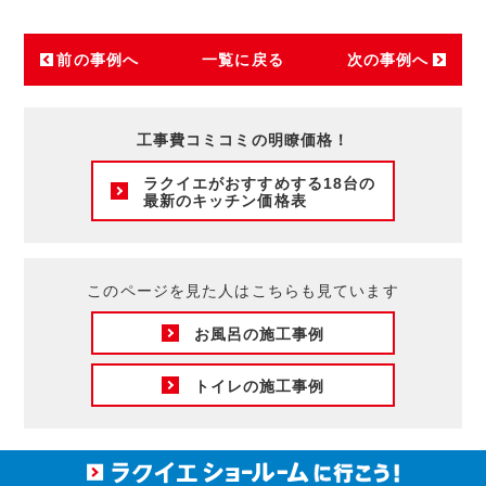
前の事例へ
一覧に戻る
次の事例へ
工事費コミコミの明瞭価格！
ラクイエがおすすめする18台の
最新のキッチン価格表
このページを見た人はこちらも見ています
お風呂の施工事例
トイレの施工事例