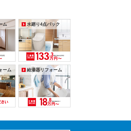
ーム
水廻り4点パック
ォーム
給湯器リフォーム