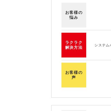
お客様の
悩み
ラクラク
システム
解決方法
お客様の
声