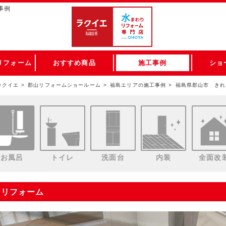
事例
リフォーム
おすすめ商品
施工事例
ショ
ラクイエ
郡山リフォームショールーム
福島エリアの施工事例
福島県郡山市 きれ
お風呂
トイレ
洗面台
内装
全面改
室リフォーム