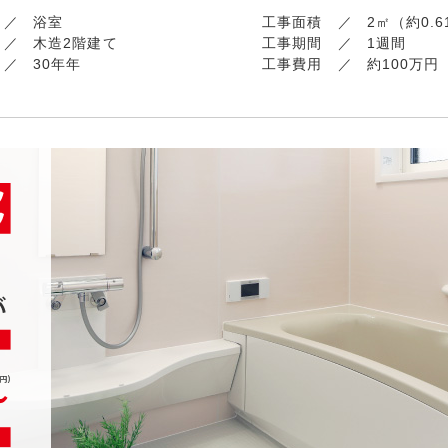
浴室
工事面積
2㎡（約0.
木造2階建て
工事期間
1週間
30年年
工事費用
約100万円