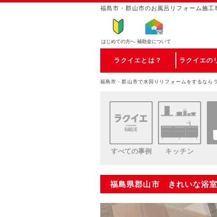
福島市・郡山市のお風呂リフォーム施工
はじめての方
へ
補助金について
ラクイエとは？
ラクイエの
福島市・郡山市で水回りリフォームをするなら
すべての事例
キッチン
福島県郡山市 きれいな浴