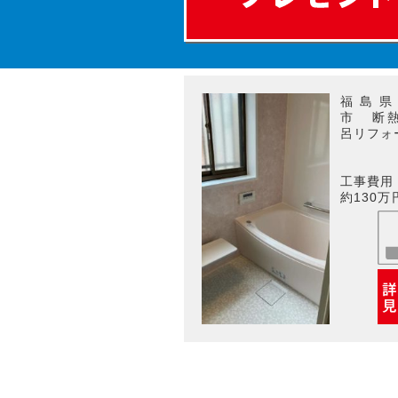
福島県
市 断
呂リフォ
工事費用
約130万