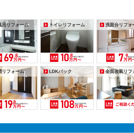
風呂リフォーム
トイレリフォーム
洗面台リフォ
関リフォーム
LDKパック
全面改装リフ