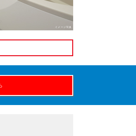
イメージ写真
ら