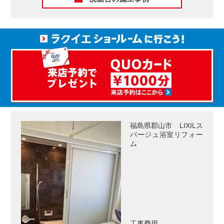
福島県郡山市 LIXILス
パージュ浴室リフォー
ム
工事費用