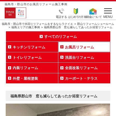
福島市・郡山市のお風呂リフォーム施工事例
MENU
電話する
はじめての方
補助金について
福島市・郡山市で水回りリフォームをするならラクイエ
郡山リフォームショールーム
福島エリアの施工事例
福島県郡山市 窓も減らしてあったか浴室リフォーム
すべてのリフォーム
キッチンリフォーム
お風呂リフォーム
トイレリフォーム
洗面台リフォーム
内装リフォーム
全面改装リフォーム
外壁・屋根塗装
カーポート・テラス
福島県郡山市 窓も減らしてあったか浴室リフォーム