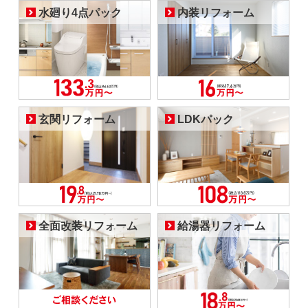
水廻り4点パック
内装リフォーム
玄関リフォーム
LDKパック
全面改装リフォーム
給湯器リフォーム