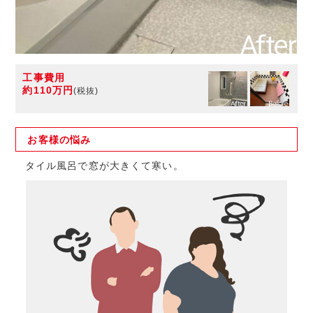
工事費用
約110万円
(税抜)
お客様の
悩み
タイル風呂で窓が大きくて寒い。