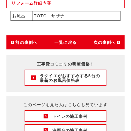
リフォーム
詳細内容
お風呂
TOTO サザナ
前の事例へ
一覧に戻る
次の事例へ
工事費コミコミの明瞭価格！
ラクイエがおすすめする5台の
最新のお風呂価格表
このページを見た人はこちらも見ています
トイレの施工事例
洗面台の施工事例