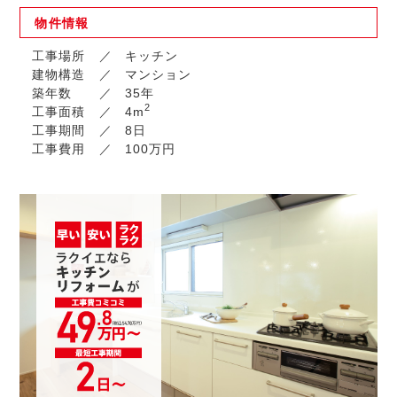
物件
情報
工事場所
キッチン
建物構造
マンション
築年数
35年
2
工事面積
4m
工事期間
8日
工事費用
100万円