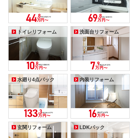
トイレリフォーム
洗面台リフォーム
水廻り4点パック
内装リフォーム
玄関リフォーム
LDKパック