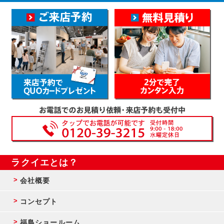
ラクイエとは？
会社概要
コンセプト
福島ショールーム