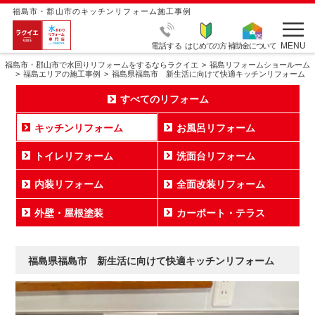
福島市・郡山市のキッチンリフォーム施工事例
MENU
電話する
はじめての方
補助金について
福島市・郡山市で水回りリフォームをするならラクイエ
福島リフォームショールーム
福島エリアの施工事例
福島県福島市 新生活に向けて快適キッチンリフォーム
すべてのリフォーム
キッチンリフォーム
お風呂リフォーム
トイレリフォーム
洗面台リフォーム
内装リフォーム
全面改装リフォーム
外壁・屋根塗装
カーポート・テラス
福島県福島市 新生活に向けて快適キッチンリフォーム