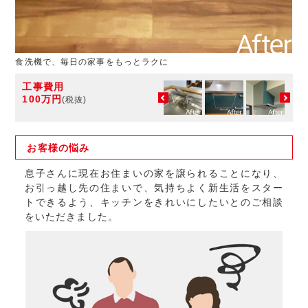
食洗機で、毎日の家事をもっとラクに
工事費用
100万円
(税抜)
お客様の
悩み
息子さんに現在お住まいの家を譲られることになり、
お引っ越し先の住まいで、気持ちよく新生活をスター
トできるよう、キッチンをきれいにしたいとのご相談
をいただきました。