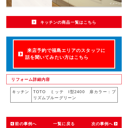
イメージ写真
キッチンの商品一覧はこちら
来店予約で福島エリアのスタッフに
話を聞いてみたい方はこちら
リフォーム
詳細内容
キッチン
TOTO ミッテ I型2400 扉カラー：プ
リズムブルーグリーン
前の事例へ
一覧に戻る
次の事例へ