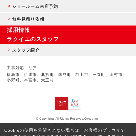
ショールーム来店予約
無料見積り依頼
採用情報
ラクイエのスタッフ
スタッフ紹介
工事対応エリア
福島市、伊達市、桑折町、国見町、郡山市、三春町、田村市、
小野町、本宮市、大玉村
© Copyrights All Rights Reserved,Onoya Inc.
プライバシーポリシー
Cookieの使用を希望されない場合は、お客様のブラウザで
反社会的勢力に対する基本方針