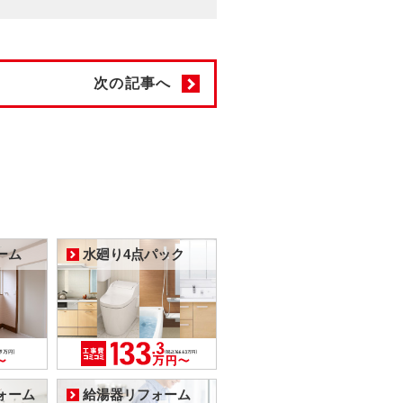
次の記事へ
ーム
水廻り4点パック
ォーム
給湯器リフォーム