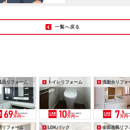
一覧へ戻る
風呂リフォーム
トイレリフォーム
洗面台リフォ
関リフォーム
LDKパック
全面改装リフ