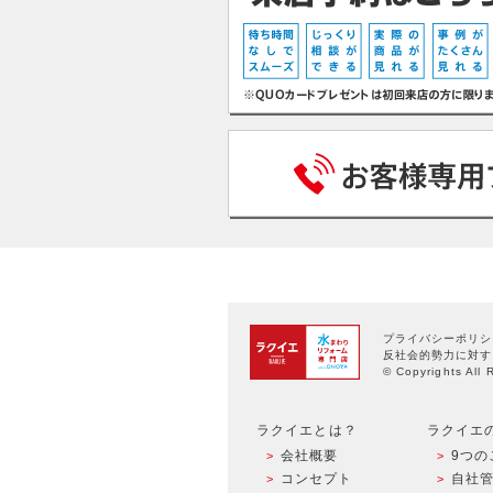
プライバシーポリシ
反社会的勢力に対す
© Copyrights All 
ラクイエとは？
ラクイエ
会社概要
9つの
コンセプト
自社