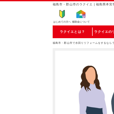
福島市・郡山市のラクイエ | 福島県本宮
はじめての方
へ
補助金について
ラクイエとは？
ラクイエの
福島市・郡山市で水回りリフォームをするなら