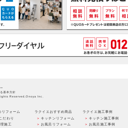
ー
る基本方針
Rights Reserved,Onoya Inc.
のリフォーム
ラクイエおすすめ商品
ラクイエ施工事例
こだわり
キッチンリフォーム
キッチン施工事例
管理施工
お風呂リフォーム
お風呂施工事例