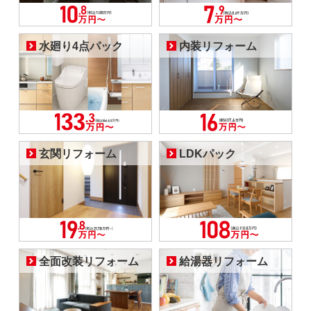
水廻り4点パック
内装リフォーム
玄関リフォーム
LDKパック
全面改装リフォーム
給湯器リフォーム