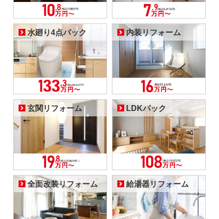
水廻り4点パック
内装リフォーム
玄関リフォーム
LDKパック
全面改装リフォーム
給湯器リフォーム