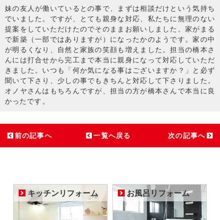
妹の友人が働いているとの事で、まずは相談だけという気持ち
でいました。ですが、とても親身な対応、私たちに無理のない
提案をしていただけたのでそのままお願いしました。家がまる
で新築（一部ではありますが）になったかのようです。家の中
が明るくなり、自然と家族の笑顔も増えました。担当の橋本さ
んには打合せから完工まで本当に親身になって対応していただ
きました。いつも「何か気になる事はございますか？」と必ず
聞いて下さり、少しの事でもきちんと対応して下さりました。
オノヤさんはもちろんですが、担当の方が橋本さんで本当に良
かったです。
前の記事へ
一覧へ戻る
次の記事へ
キッチンリフォーム
お風呂リフォーム