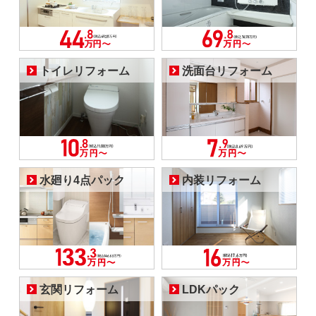
トイレリフォーム
洗面台リフォーム
水廻り4点パック
内装リフォーム
玄関リフォーム
LDKパック