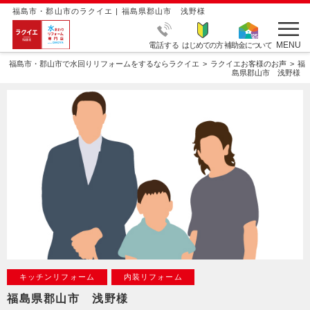
福島市・郡山市のラクイエ | 福島県郡山市 浅野様
MENU
電話する
はじめての方
補助金について
福島市・郡山市で水回りリフォームをするならラクイエ
ラクイエお客様のお声
福
島県郡山市 浅野様
キッチンリフォーム
内装リフォーム
福島県郡山市 浅野様