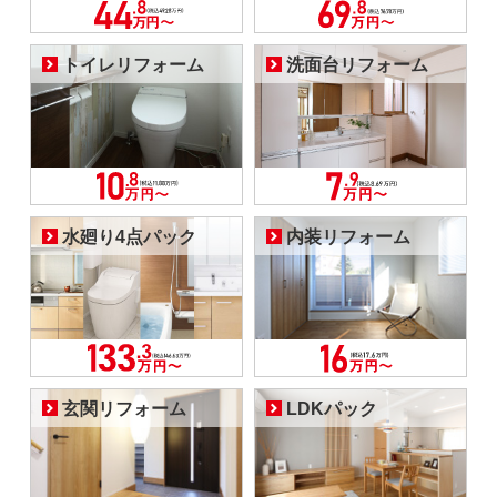
トイレリフォーム
洗面台リフォーム
水廻り4点パック
内装リフォーム
玄関リフォーム
LDKパック