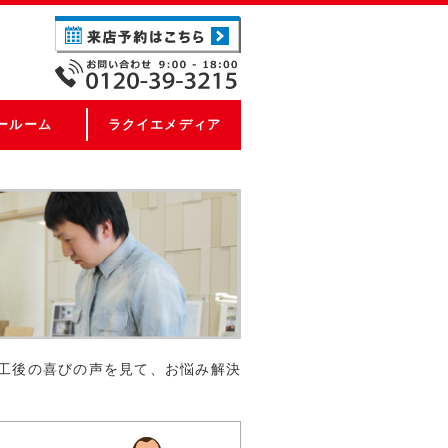
ールーム
ラクイエメディア
工後の喜びの声を見て、お悩み解決