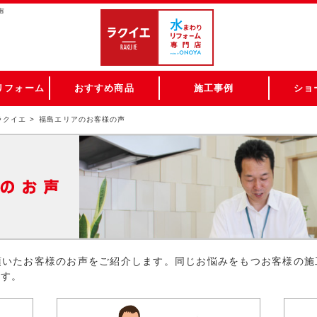
声
リフォーム
おすすめ商品
施工事例
ショ
ラクイエ
福島エリアのお客様の声
頂いたお客様のお声をご紹介します。同じお悩みをもつお客様の施
ます。