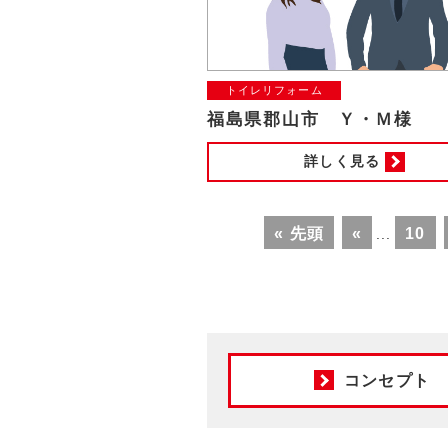
トイレリフォーム
福島県郡山市 Ｙ・Ｍ様
詳しく見る
« 先頭
«
10
...
コンセプト