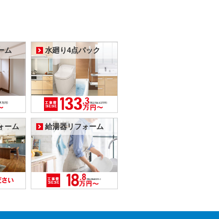
ーム
水廻り4点パック
ォーム
給湯器リフォーム