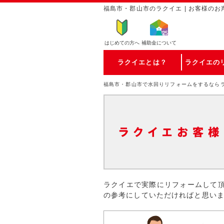
福島市・郡山市のラクイエ | お客様のお
はじめての方
へ
補助金について
ラクイエとは？
ラクイエの
福島市・郡山市で水回りリフォームをするなら
ラクイエで実際にリフォームして
の参考にしていただければと思い