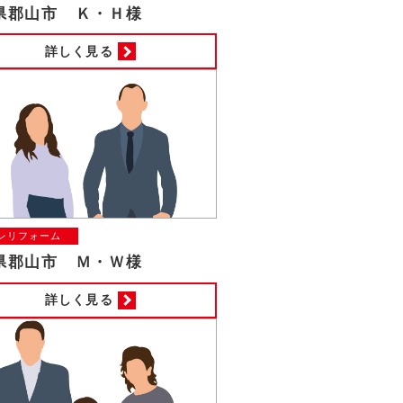
県郡山市 Ｋ・Ｈ様
詳しく見る
レリフォーム
県郡山市 Ｍ・Ｗ様
詳しく見る