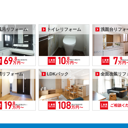
風呂リフォーム
トイレリフォーム
洗面台リフォ
関リフォーム
LDKパック
全面改装リフ