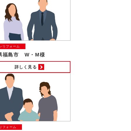
レリフォーム
県福島市 W・M様
詳しく見る
リフォーム