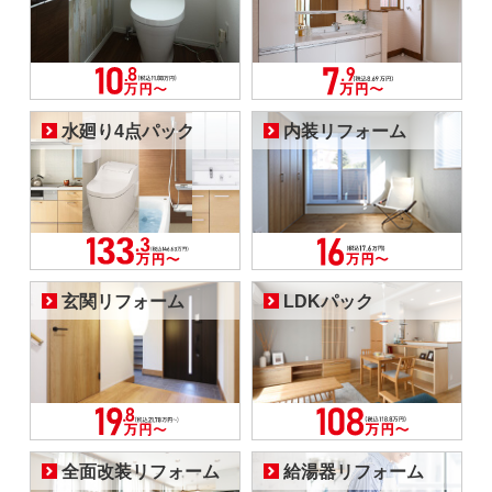
水廻り4点パック
内装リフォーム
玄関リフォーム
LDKパック
全面改装リフォーム
給湯器リフォーム