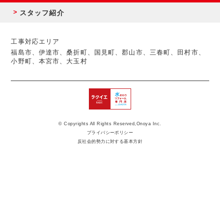
スタッフ紹介
工事対応エリア
福島市、伊達市、桑折町、国見町、郡山市、三春町、田村市、
小野町、本宮市、大玉村
© Copyrights All Rights Reserved,Onoya Inc.
プライバシーポリシー
反社会的勢力に対する基本方針